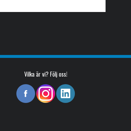
Vilka är vi? Följ oss!