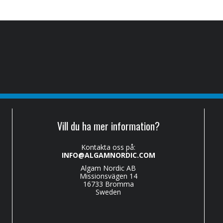
Vill du ha mer information?
Kontakta oss på:
INFO@ALGAMNORDIC.COM
Algam Nordic AB
Missionsvägen 14
16733 Bromma
Sweden