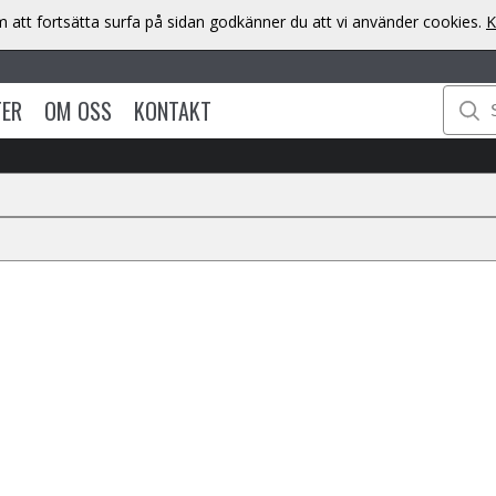
att fortsätta surfa på sidan godkänner du att vi använder cookies.
K
TER
OM OSS
KONTAKT