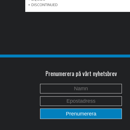
+
DISCONTINUED
Prenumerera på vårt nyhetsbrev