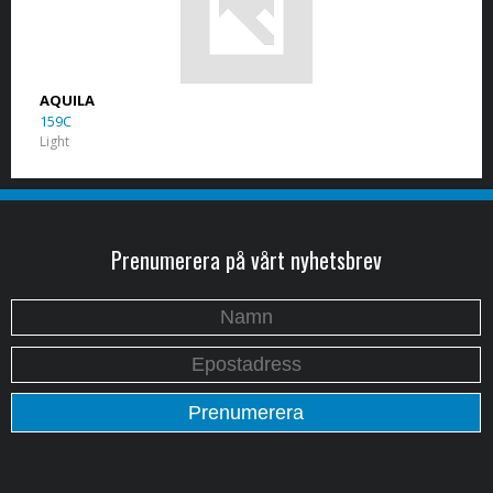
AQUILA
159C
Light
Prenumerera på vårt nyhetsbrev