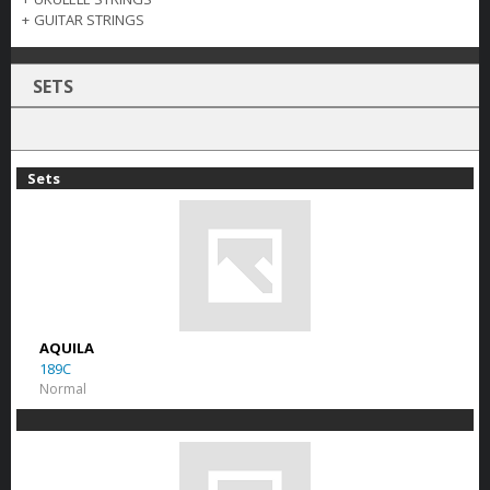
+
GUITAR STRINGS
SETS
Sets
AQUILA
189C
Normal