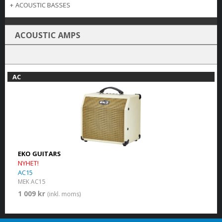
+
ACOUSTIC BASSES
ACOUSTIC AMPS
AC
EKO GUITARS
NYHET!
AC15
MEK AC15
1 009 kr
(inkl. moms)