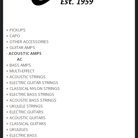
+
PICKUPS
+
CAPO
+
OTHER ACCESSORIES
+
GUITAR AMPS
-
ACOUSTIC AMPS
AC
+
BASS AMPS
+
MULTI-EFFECT
+
ACOUSTIC STRINGS
+
ELECTRIC GUITAR STRINGS
+
CLASSICAL NYLON STRINGS
+
ELECTRIC BASS STRINGS
+
ACOUSTIC BASS STRINGS
+
UKULELE STRINGS
+
ELECTRIC GUITARS
+
ACOUSTIC GUITARS
+
CLASSICAL GUITARS
+
UKULELES
+
ELECTRIC BASS