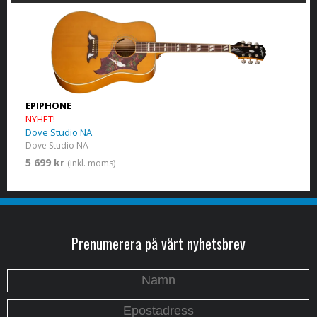
EPIPHONE
NYHET!
Dove Studio NA
Dove Studio NA
5 699 kr
(inkl. moms)
Prenumerera på vårt nyhetsbrev