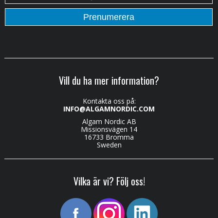
Vill du ha mer information?
Kontakta oss på:
INFO@ALGAMNORDIC.COM
Algam Nordic AB
Missionsvägen 14
16733 Bromma
Sweden
Vilka är vi? Följ oss!