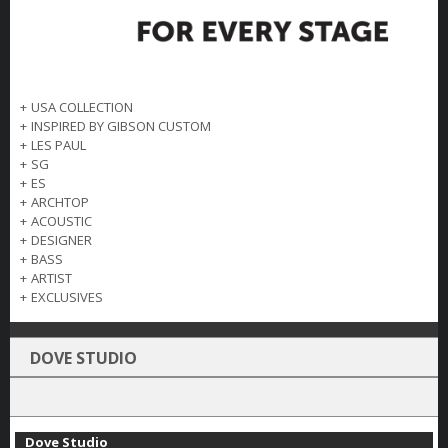
+
USA COLLECTION
+
INSPIRED BY GIBSON CUSTOM
+
LES PAUL
+
SG
+
ES
+
ARCHTOP
+
ACOUSTIC
+
DESIGNER
+
BASS
+
ARTIST
+
EXCLUSIVES
DOVE STUDIO
Dove Studio