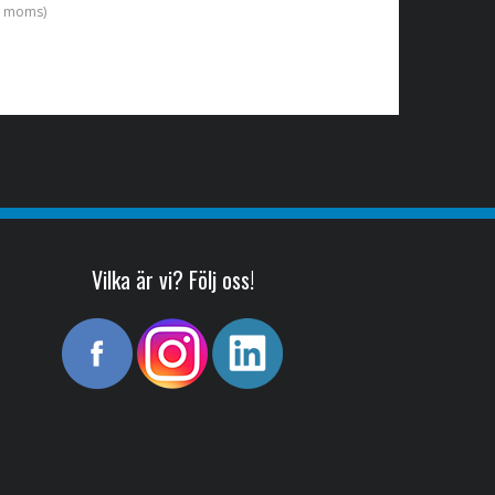
l. moms)
Vilka är vi? Följ oss!