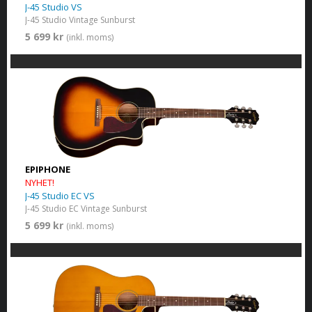
J-45 Studio VS
J-45 Studio Vintage Sunburst
5 699 kr
(inkl. moms)
EPIPHONE
NYHET!
J-45 Studio EC VS
J-45 Studio EC Vintage Sunburst
5 699 kr
(inkl. moms)