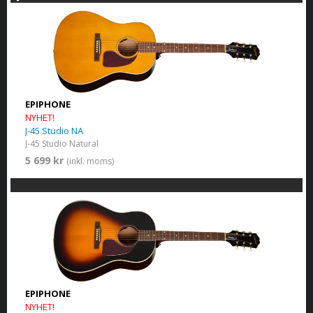
EPIPHONE
NYHET!
J-45 Studio NA
J-45 Studio Natural
5 699 kr
(inkl. moms)
EPIPHONE
NYHET!