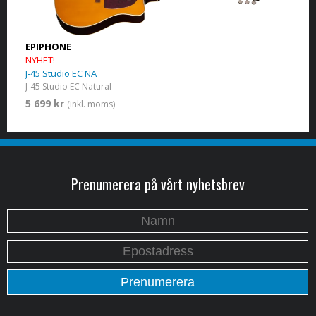
EPIPHONE
NYHET!
J-45 Studio EC NA
J-45 Studio EC Natural
5 699 kr
(inkl. moms)
Prenumerera på vårt nyhetsbrev