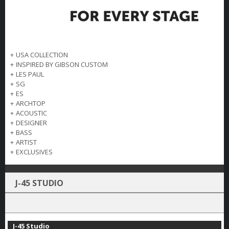
+
USA COLLECTION
+
INSPIRED BY GIBSON CUSTOM
+
LES PAUL
+
SG
+
ES
+
ARCHTOP
+
ACOUSTIC
+
DESIGNER
+
BASS
+
ARTIST
+
EXCLUSIVES
J-45 STUDIO
J-45 Studio