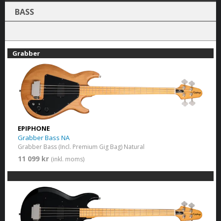
BASS
Grabber
EPIPHONE
Grabber Bass NA
Grabber Bass (Incl. Premium Gig Bag) Natural
11 099 kr
(inkl. moms)