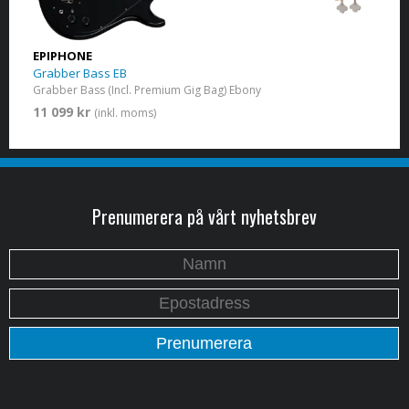
EPIPHONE
Grabber Bass EB
Grabber Bass (Incl. Premium Gig Bag) Ebony
11 099 kr
(inkl. moms)
Prenumerera på vårt nyhetsbrev