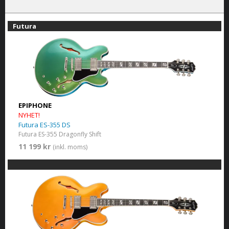
Futura
EPIPHONE
NYHET!
Futura ES-355 DS
Futura ES-355 Dragonfly Shift
11 199 kr
(inkl. moms)