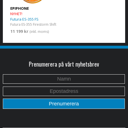
EPIPHONE
NYHET!
Futura ES-355 FS
Futura ES-355 Firestorm Shift
11 199 kr
(inkl. moms)
Prenumerera på vårt nyhetsbrev