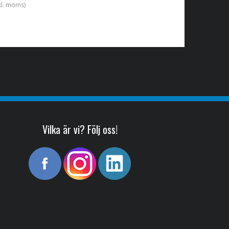
kl. moms)
Vilka är vi? Följ oss!