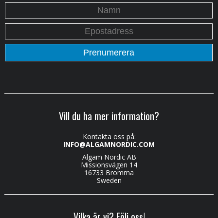
Vill du ha mer information?
Kontakta oss på:
INFO@ALGAMNORDIC.COM
Algam Nordic AB
Missionsvägen 14
16733 Bromma
Sweden
Vilka är vi? Följ oss!