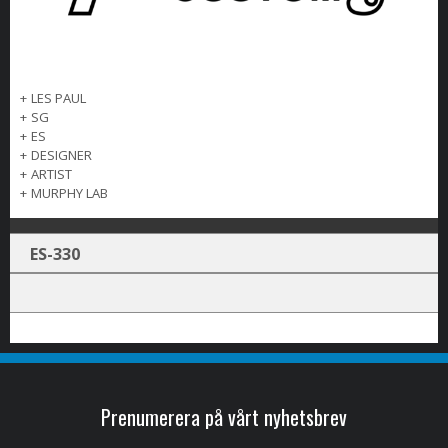
+
LES PAUL
+
SG
+
ES
+
DESIGNER
+
ARTIST
+
MURPHY LAB
ES-330
Prenumerera på vårt nyhetsbrev