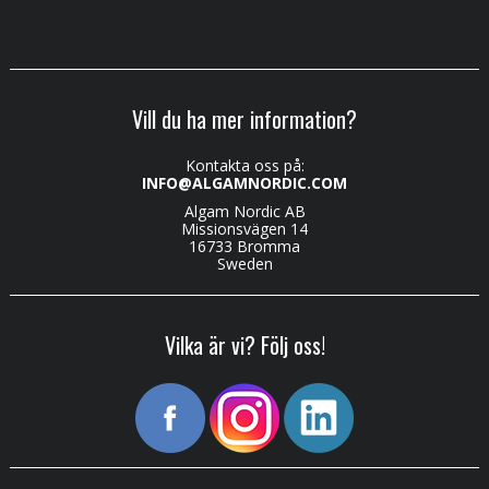
Vill du ha mer information?
Kontakta oss på:
INFO@ALGAMNORDIC.COM
Algam Nordic AB
Missionsvägen 14
16733 Bromma
Sweden
Vilka är vi? Följ oss!