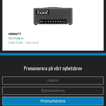
HIWATT
PK-P50B-H
PARK P50B - 50w Head
Prenumerera på vårt nyhetsbrev