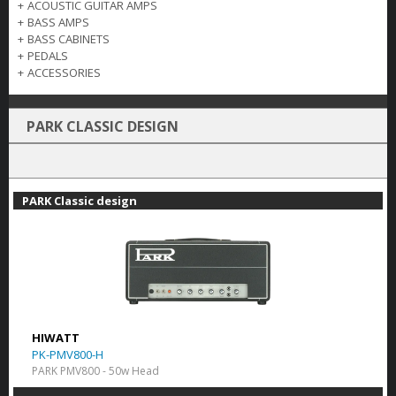
+
ACOUSTIC GUITAR AMPS
+
BASS AMPS
+
BASS CABINETS
+
PEDALS
+
ACCESSORIES
PARK CLASSIC DESIGN
PARK Classic design
HIWATT
PK-PMV800-H
PARK PMV800 - 50w Head