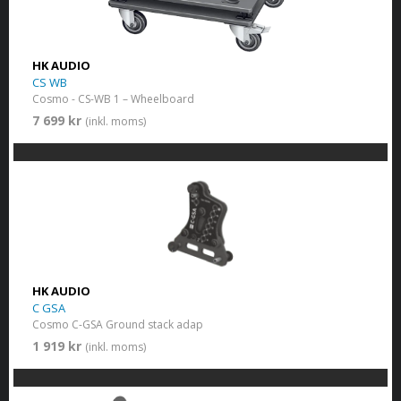
HK AUDIO
CS WB
Cosmo - CS-WB 1 – Wheelboard
7 699 kr
(inkl. moms)
HK AUDIO
C GSA
Cosmo C-GSA Ground stack adap
1 919 kr
(inkl. moms)