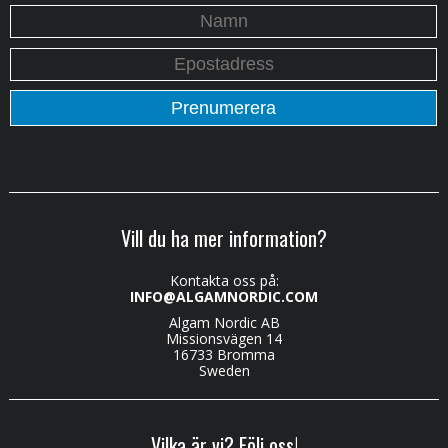
Vill du ha mer information?
Kontakta oss på:
INFO@ALGAMNORDIC.COM
Algam Nordic AB
Missionsvägen 14
16733 Bromma
Sweden
Vilka är vi? Följ oss!