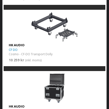
HK AUDIO
CF DO
Cosmo - CF-DO Transport Dolly
10 259 kr
(inkl. moms)
HK AUDIO