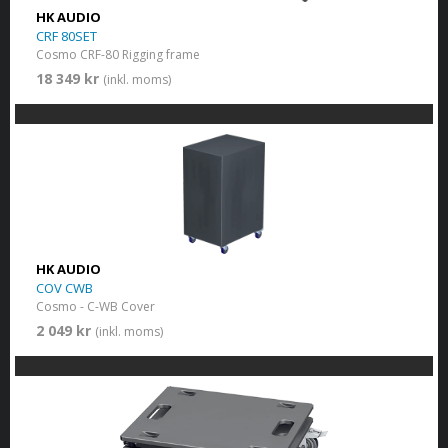
HK AUDIO
CRF 80SET
Cosmo CRF-80 Rigging frame
18 349 kr
(inkl. moms)
HK AUDIO
COV CWB
Cosmo - C-WB Cover
2 049 kr
(inkl. moms)