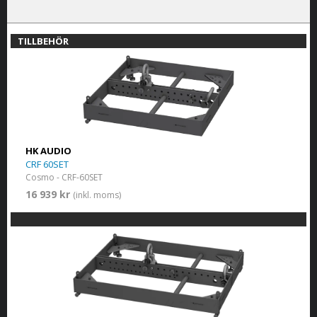
TILLBEHÖR
HK AUDIO
CRF 60SET
Cosmo - CRF-60SET
16 939 kr
(inkl. moms)