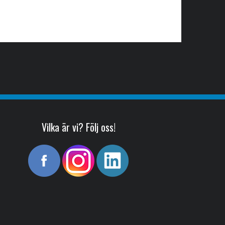
Vilka är vi? Följ oss!