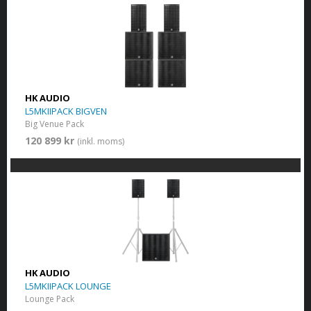
HK AUDIO
L5MKIIPACK BIGVEN
Big Venue Pack
120 899 kr
(inkl. moms)
HK AUDIO
L5MKIIPACK LOUNGE
Lounge Pack