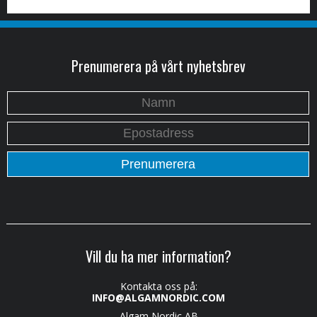
Prenumerera på vårt nyhetsbrev
Vill du ha mer information?
Kontakta oss på:
INFO@ALGAMNORDIC.COM
Algam Nordic AB