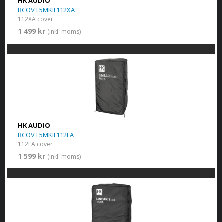
HK AUDIO
RCOV L5MKII 112XA
112XA cover
1 499 kr
(inkl. moms)
HK AUDIO
RCOV L5MKII 112FA
112FA cover
1 599 kr
(inkl. moms)