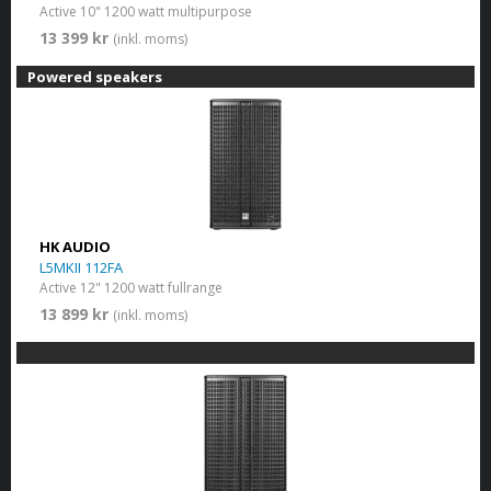
Active 10" 1200 watt multipurpose
13 399 kr
(inkl. moms)
Powered speakers
HK AUDIO
L5MKII 112FA
Active 12" 1200 watt fullrange
13 899 kr
(inkl. moms)