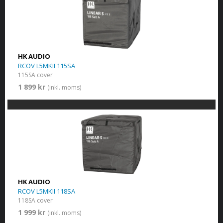
HK AUDIO
RCOV L5MKII 115SA
115SA cover
1 899 kr
(inkl. moms)
HK AUDIO
RCOV L5MKII 118SA
118SA cover
1 999 kr
(inkl. moms)