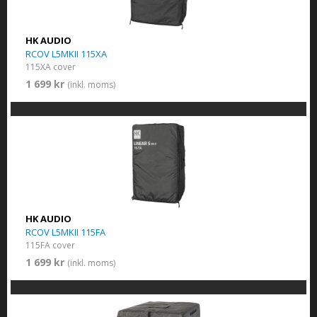
HK AUDIO
RCOV L5MKII 115XA
115XA cover
1 699 kr
(inkl. moms)
HK AUDIO
RCOV L5MKII 115FA
115FA cover
1 699 kr
(inkl. moms)