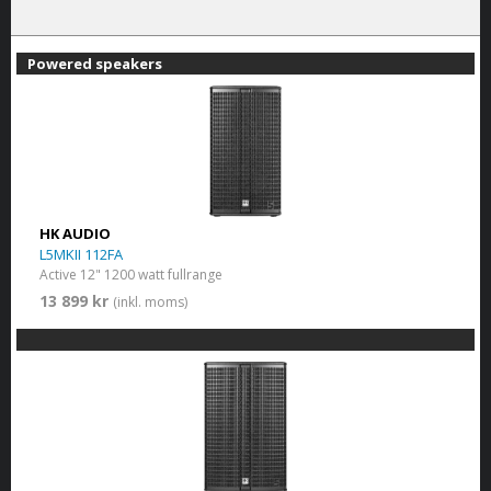
Powered speakers
HK AUDIO
L5MKII 112FA
Active 12" 1200 watt fullrange
13 899 kr
(inkl. moms)