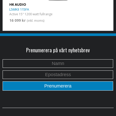
HK AUDIO
L5MKII 115FA
Active 15" 1200 watt fullrange
16 099 kr
(inkl. moms)
Prenumerera på vårt nyhetsbrev