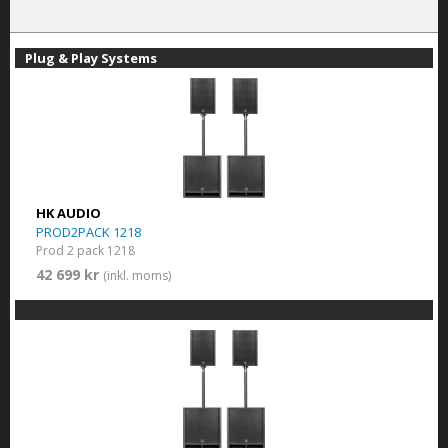
Plug & Play Systems
HK AUDIO
PROD2PACK 1218
Prod 2 pack 1218
42 699 kr
(inkl. moms)