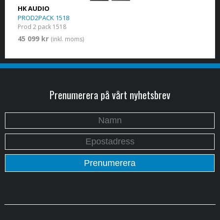
HK AUDIO
PROD2PACK 1518
Prod 2 pack 1518
45 099 kr
(inkl. moms)
Prenumerera på vårt nyhetsbrev