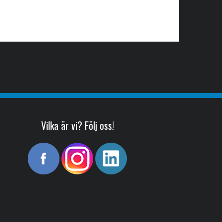
Vilka är vi? Följ oss!