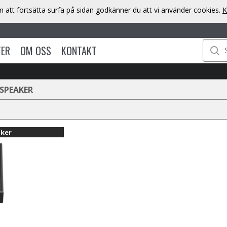
att fortsätta surfa på sidan godkänner du att vi använder cookies.
K
TER
OM OSS
KONTAKT
SPEAKER
aker