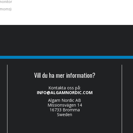
monitor
. moms)
Vill du ha mer information?
Kontakta oss på:
INFO@ALGAMNORDIC.COM
Algam Nordic AB
Missionsvägen 14
16733 Bromma
Sweden