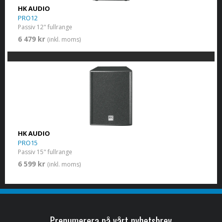
HK AUDIO
PRO12
Passiv 12" fullrange
6 479 kr
(inkl. moms)
HK AUDIO
PRO15
Passiv 15" fullrange
6 599 kr
(inkl. moms)
Prenumerera på vårt nyhetsbrev