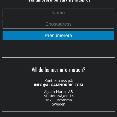
Vill du ha mer information?
Kontakta oss på:
INFO@ALGAMNORDIC.COM
Algam Nordic AB
Missionsvägen 14
16733 Bromma
Sweden