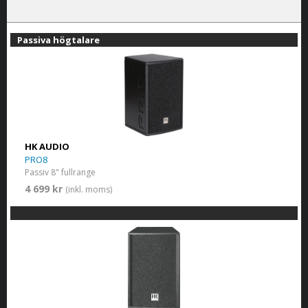
Passiva högtalare
HK AUDIO
PRO8
Passiv 8" fullrange
4 699 kr
(inkl. moms)