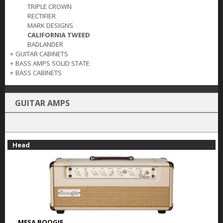
TRIPLE CROWN
RECTIFIER
MARK DESIGNS
CALIFORNIA TWEED
BADLANDER
+
GUITAR CABINETS
+
BASS AMPS SOLID STATE
+
BASS CABINETS
GUITAR AMPS
Head
MESA BOOGIE