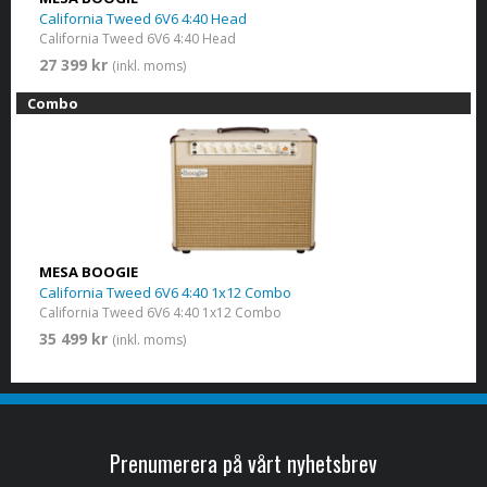
California Tweed 6V6 4:40 Head
California Tweed 6V6 4:40 Head
27 399 kr
(inkl. moms)
Combo
MESA BOOGIE
California Tweed 6V6 4:40 1x12 Combo
California Tweed 6V6 4:40 1x12 Combo
35 499 kr
(inkl. moms)
Prenumerera på vårt nyhetsbrev