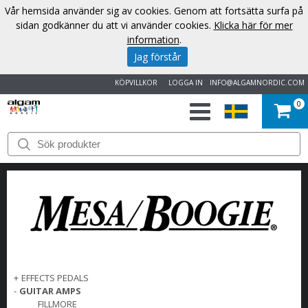
Vår hemsida använder sig av cookies. Genom att fortsätta surfa på
sidan godkänner du att vi använder cookies.
Klicka här för mer
information
.
Jag förstår
KÖPVILLKOR
LOGGA IN
INFO@ALGAMNORDIC.COM
0
START
VARUMÄRKEN
NYHETER
OM
OSS
+
EFFECTS PEDALS
-
GUITAR AMPS
KONTAKT
FILLMORE