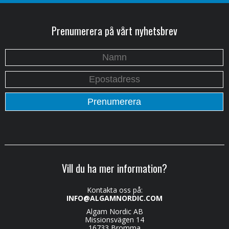
Prenumerera på vårt nyhetsbrev
Vill du ha mer information?
Kontakta oss på:
INFO@ALGAMNORDIC.COM
Algam Nordic AB
Missionsvägen 14
16733 Bromma