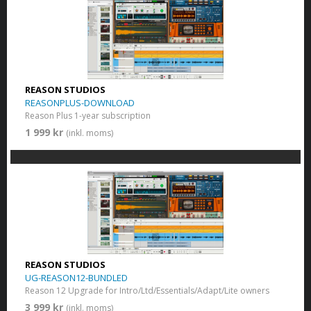
REASON STUDIOS
REASONPLUS-DOWNLOAD
Reason Plus 1-year subscription
1 999 kr
(inkl. moms)
REASON STUDIOS
UG-REASON12-BUNDLED
Reason 12 Upgrade for Intro/Ltd/Essentials/Adapt/Lite owners
3 999 kr
(inkl. moms)