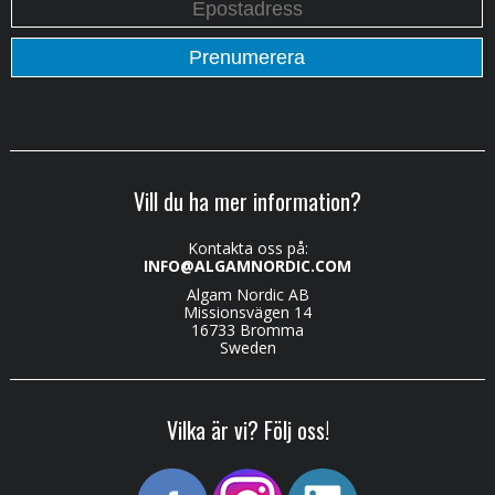
Vill du ha mer information?
Kontakta oss på:
INFO@ALGAMNORDIC.COM
Algam Nordic AB
Missionsvägen 14
16733 Bromma
Sweden
Vilka är vi? Följ oss!