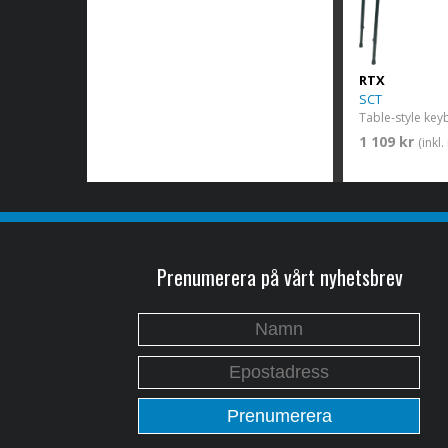
RTX
SCT
1 109 kr
(inkl
Prenumerera på vårt nyhetsbrev