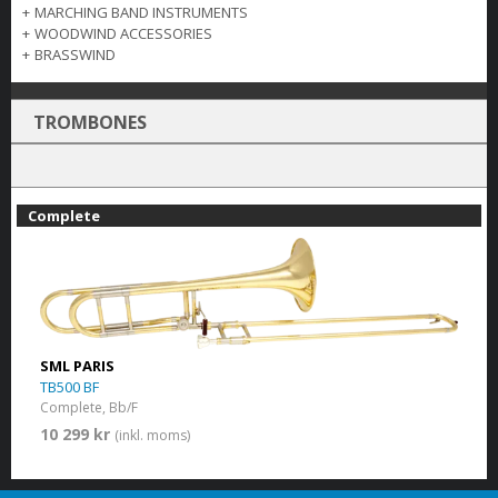
+
MARCHING BAND INSTRUMENTS
+
WOODWIND ACCESSORIES
+
BRASSWIND
TROMBONES
Complete
SML PARIS
TB500 BF
Complete, Bb/F
10 299 kr
(inkl. moms)