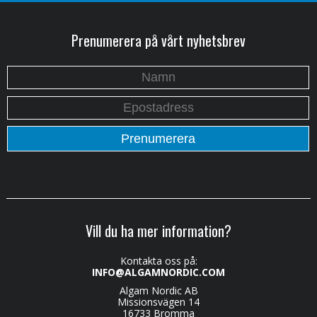
Prenumerera på vårt nyhetsbrev
Vill du ha mer information?
Kontakta oss på:
INFO@ALGAMNORDIC.COM
Algam Nordic AB
Missionsvägen 14
16733 Bromma