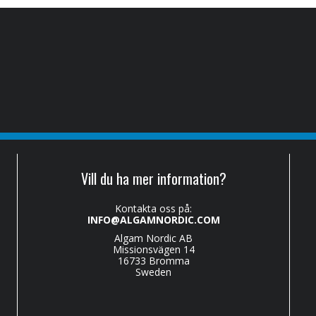
Vill du ha mer information?
Kontakta oss på:
INFO@ALGAMNORDIC.COM
Algam Nordic AB
Missionsvägen 14
16733 Bromma
Sweden