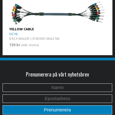
YELLOW CABLE
OC16
8 RCA MALE/8 1/4"MONO MALE 5M
729 kr
(inkl. moms)
Prenumerera på vårt nyhetsbrev