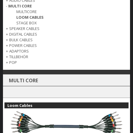
+
AUDIO CABLES
-
MULTI CORE
MULTICORE
LOOM CABLES
STAGE BOX
+
SPEAKER CABLES
+
DIGITAL CABLES
+
BULK CABLES
+
POWER CABLES
+
ADAPTORS
+
TILLBEHÖR
+
POP
MULTI CORE
Loom Cables