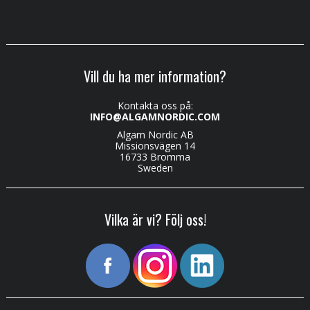
Vill du ha mer information?
Kontakta oss på:
INFO@ALGAMNORDIC.COM
Algam Nordic AB
Missionsvägen 14
16733 Bromma
Sweden
Vilka är vi? Följ oss!