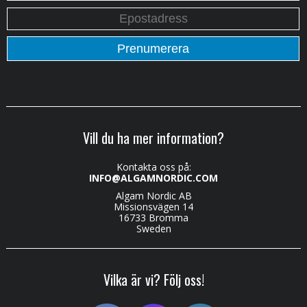
Vill du ha mer information?
Kontakta oss på:
INFO@ALGAMNORDIC.COM
Algam Nordic AB
Missionsvägen 14
16733 Bromma
Sweden
Vilka är vi? Följ oss!