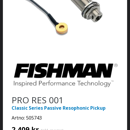
PRO RES 001
Classic Series Passive Resophonic Pickup
Artno:
505743
2 409 kr