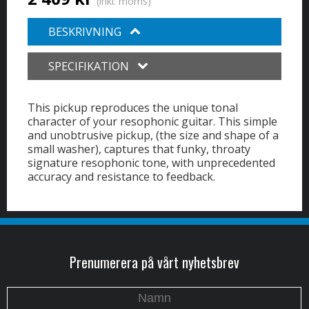
(inkl. moms)
BESKRIVNING
SPECIFIKATION
This pickup reproduces the unique tonal
character of your resophonic guitar. This simple
and unobtrusive pickup, (the size and shape of a
small washer), captures that funky, throaty
signature resophonic tone, with unprecedented
accuracy and resistance to feedback.
Prenumerera på vårt nyhetsbrev