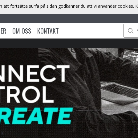
att fortsätta surfa på sidan godkänner du att vi använder cookies.
K
TER
OM OSS
KONTAKT