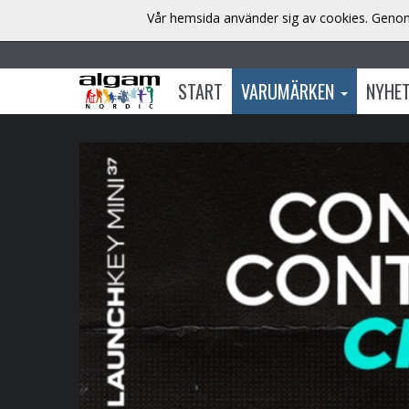
Vår hemsida använder sig av cookies. Genom 
START
VARUMÄRKEN
NYHE