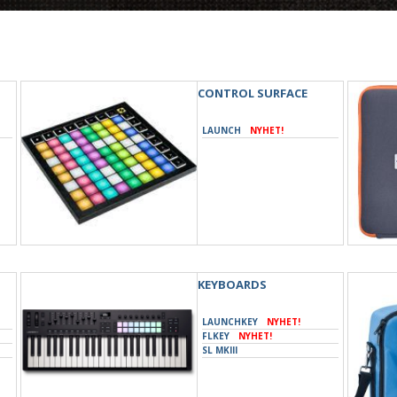
CONTROL SURFACE
LAUNCH
NYHET!
KEYBOARDS
LAUNCHKEY
NYHET!
FLKEY
NYHET!
SL MKIII