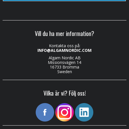
Vill du ha mer information?
Kontakta oss på:
INFO@ALGAMNORDIC.COM
Algam Nordic AB
Missionsvägen 14
16733 Bromma
Sweden
Vilka är vi? Följ oss!