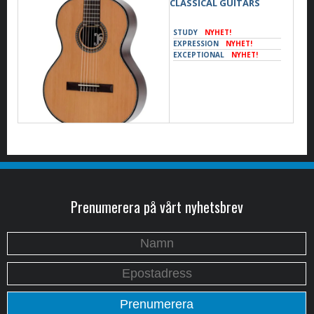
CLASSICAL GUITARS
STUDY
NYHET!
EXPRESSION
NYHET!
EXCEPTIONAL
NYHET!
Prenumerera på vårt nyhetsbrev