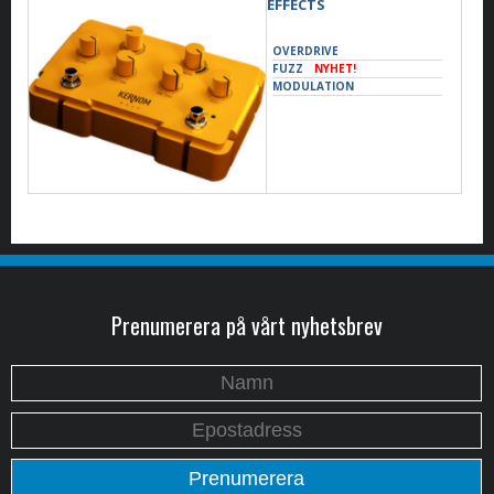
EFFECTS
OVERDRIVE
FUZZ
NYHET!
MODULATION
Prenumerera på vårt nyhetsbrev