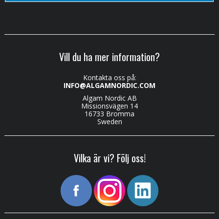
Vill du ha mer information?
Kontakta oss på:
INFO@ALGAMNORDIC.COM
Algam Nordic AB
Missionsvägen 14
16733 Bromma
Sweden
Vilka är vi? Följ oss!