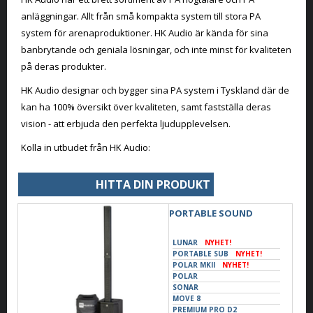
anläggningar. Allt från små kompakta system till stora PA
system för arenaproduktioner. HK Audio är kända för sina
banbrytande och geniala lösningar, och inte minst för kvaliteten
på deras produkter.
HK Audio designar och bygger sina PA system i Tyskland där de
kan ha 100% översikt över kvaliteten, samt fastställa deras
vision - att erbjuda den perfekta ljudupplevelsen.
Kolla in utbudet från HK Audio:
HITTA DIN PRODUKT
PORTABLE SOUND
LUNAR
NYHET!
PORTABLE SUB
NYHET!
POLAR MKII
NYHET!
POLAR
SONAR
MOVE 8
PREMIUM PRO D2