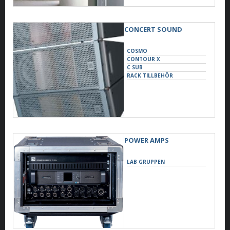
CONCERT SOUND
COSMO
CONTOUR X
C SUB
RACK TILLBEHÖR
POWER AMPS
LAB GRUPPEN