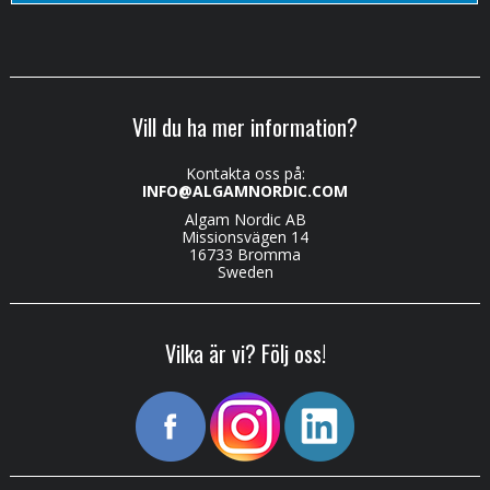
Vill du ha mer information?
Kontakta oss på:
INFO@ALGAMNORDIC.COM
Algam Nordic AB
Missionsvägen 14
16733 Bromma
Sweden
Vilka är vi? Följ oss!