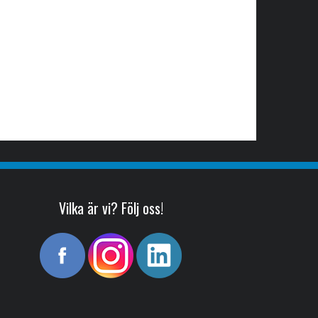
Vilka är vi? Följ oss!