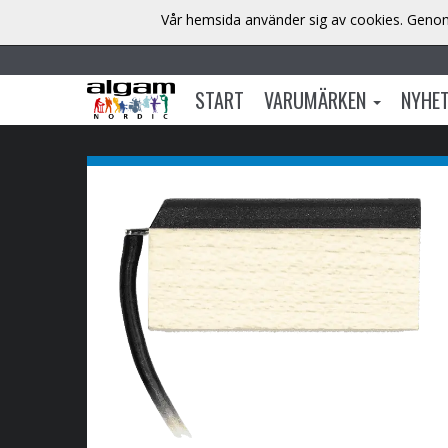
Vår hemsida använder sig av cookies. Genom 
START
VARUMÄRKEN
NYHE