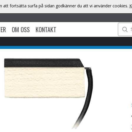
att fortsätta surfa på sidan godkänner du att vi använder cookies.
K
TER
OM OSS
KONTAKT