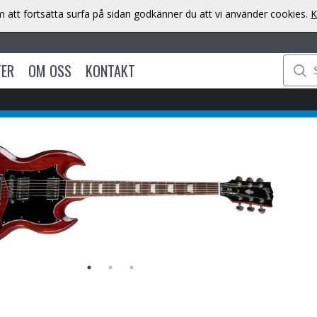
att fortsätta surfa på sidan godkänner du att vi använder cookies.
K
TER
OM OSS
KONTAKT