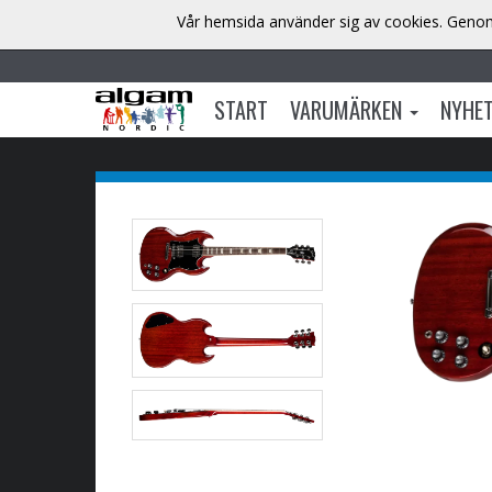
Vår hemsida använder sig av cookies. Genom 
START
VARUMÄRKEN
NYHE