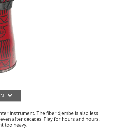
ON
hter instrument. The fiber djembe is also less
 even after decades. Play for hours and hours,
nt too heavy.