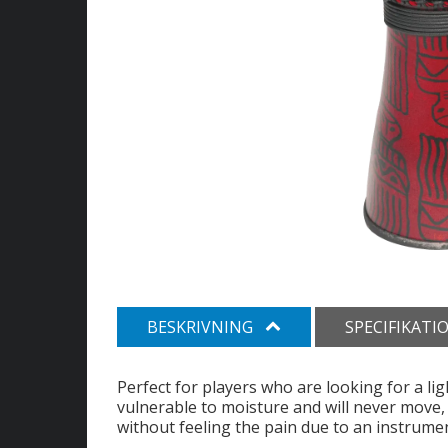
BESKRIVNING
SPECIFIKATI
Perfect for players who are looking for a lig
vulnerable to moisture and will never move,
without feeling the pain due to an instrume