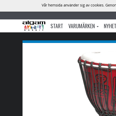
Vår hemsida använder sig av cookies. Genom 
START
VARUMÄRKEN
NYHE