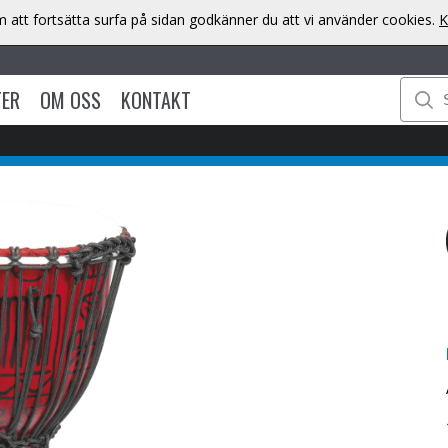
att fortsätta surfa på sidan godkänner du att vi använder cookies.
K
TER
OM OSS
KONTAKT