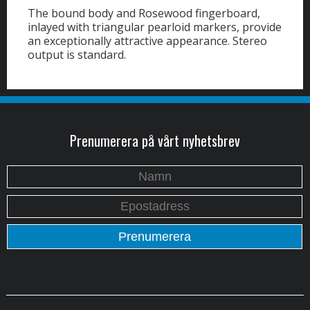
The bound body and Rosewood fingerboard,
inlayed with triangular pearloid markers, provide
an exceptionally attractive appearance. Stereo
output is standard.
Prenumerera på vårt nyhetsbrev