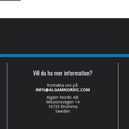
Vill du ha mer information?
Kontakta oss på:
INFO@ALGAMNORDIC.COM
Algam Nordic AB
Missionsvägen 14
16733 Bromma
Sweden