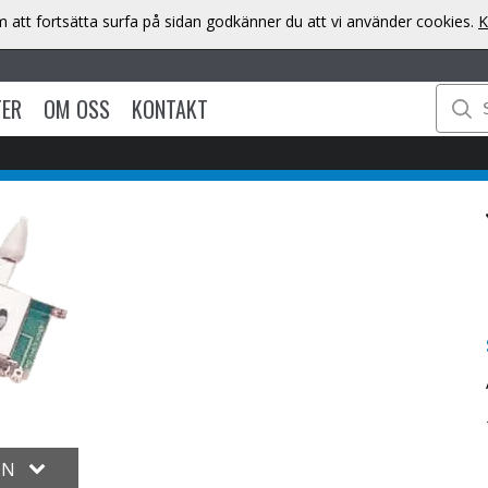
att fortsätta surfa på sidan godkänner du att vi använder cookies.
K
TER
OM OSS
KONTAKT
ON