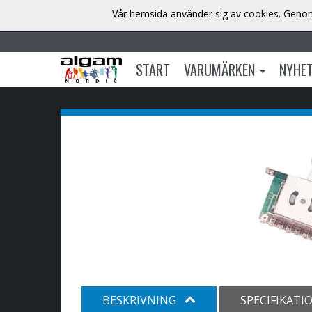
Vår hemsida använder sig av cookies. Genom 
START
VARUMÄRKEN
NYHE
BESKRIVNING
SPECIFIKATI