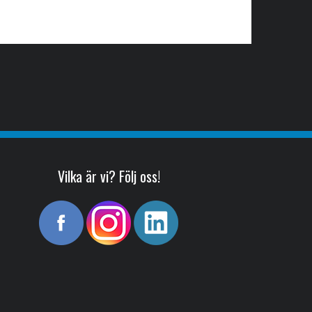
Vilka är vi? Följ oss!