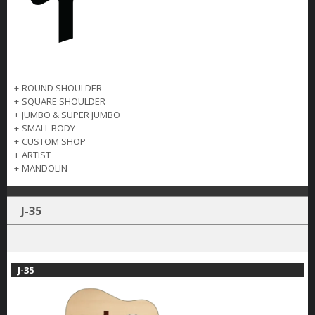
+
ROUND SHOULDER
+
SQUARE SHOULDER
+
JUMBO & SUPER JUMBO
+
SMALL BODY
+
CUSTOM SHOP
+
ARTIST
+
MANDOLIN
J-35
J-35