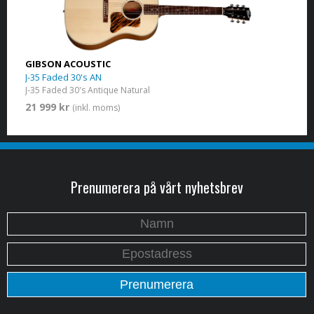
GIBSON ACOUSTIC
J-35 Faded 30's AN
J-35 Faded 30's Antique Natural
21 999 kr
(inkl. moms)
Prenumerera på vårt nyhetsbrev