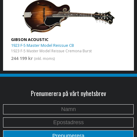
GIBSON ACOUSTIC
1923 F-5 Master Model Reissue CB
1923 F-5 Master Model Reissue Cremona Burst
244 199 kr
(inkl. moms)
Prenumerera på vårt nyhetsbrev