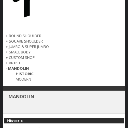
+
ROUND SHOULDER
+
SQUARE SHOULDER
+
JUMBO & SUPER JUMBO
+
SMALL BODY
+
CUSTOM SHOP
+
ARTIST
-
MANDOLIN
HISTORIC
MODERN
MANDOLIN
Historic