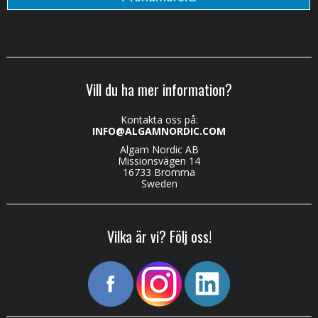
Vill du ha mer information?
Kontakta oss på:
INFO@ALGAMNORDIC.COM
Algam Nordic AB
Missionsvägen 14
16733 Bromma
Sweden
Vilka är vi? Följ oss!