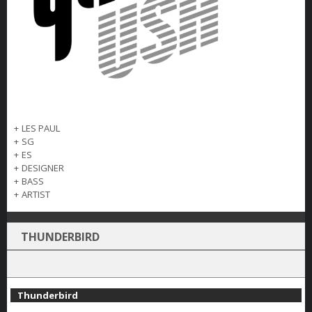
+
LES PAUL
+
SG
+
ES
+
DESIGNER
+
BASS
+
ARTIST
THUNDERBIRD
Thunderbird