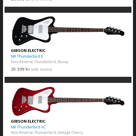
GIBSON ELECTRIC
NR Thunderbird E
Non-Reverse Thunderbird, Ebony
25 399 kr
(inkl. moms)
GIBSON ELECTRIC
NR Thunderbird VC
Non-Reverse Thunderbird, Vintage Cherry