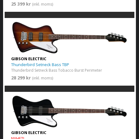
25 399 kr
(inkl. moms)
GIBSON ELECTRIC
Thunderbird Setneck Bass TBP
Thunderbird Setneck Bass Tobacco Burst Perimeter
28 299 kr
(inkl. moms)
GIBSON ELECTRIC
NYHET!