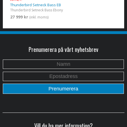
Thunderbird Setneck Bass EB
Thunderbird Setneck Bass Ebony
27 999 kr
(inkl. moms)
Prenumerera på vårt nyhetsbrev
Vill du ha mer information?