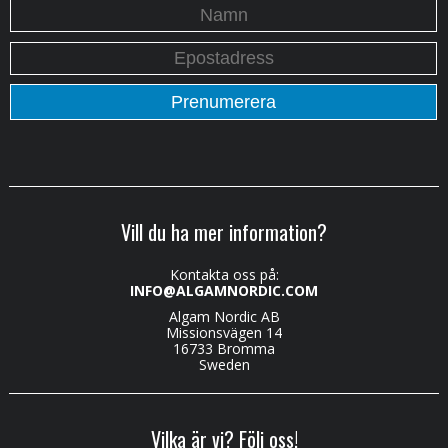
Vill du ha mer information?
Kontakta oss på:
INFO@ALGAMNORDIC.COM
Algam Nordic AB
Missionsvägen 14
16733 Bromma
Sweden
Vilka är vi? Följ oss!