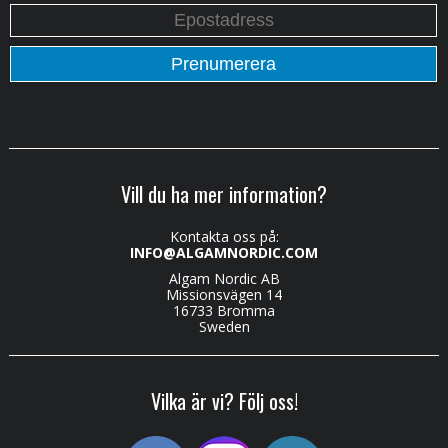
Vill du ha mer information?
Kontakta oss på:
INFO@ALGAMNORDIC.COM
Algam Nordic AB
Missionsvägen 14
16733 Bromma
Sweden
Vilka är vi? Följ oss!