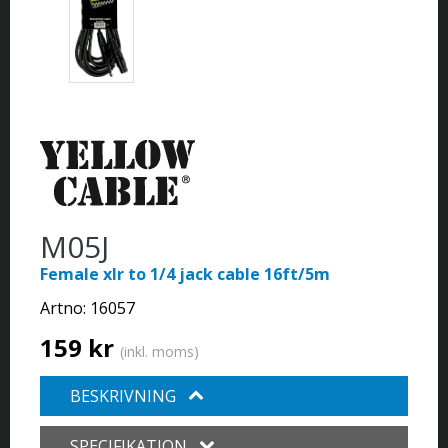
M05J
Female xlr to 1/4 jack cable 16ft/5m
Artno:
16057
159 kr
(inkl. moms)
BESKRIVNING
SPECIFIKATION