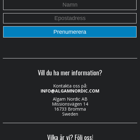
Vill du ha mer information?
Kontakta oss på:
INFO@ALGAMNORDIC.COM
Algam Nordic AB
Missionsvägen 14
16733 Bromma
Sweden
Vilka är vi? Följ oss!