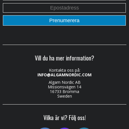
Vill du ha mer information?
Kontakta oss på:
INFO@ALGAMNORDIC.COM
Algam Nordic AB
Missionsvägen 14
16733 Bromma
Sweden
Vilka är vi? Följ oss!