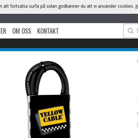
att fortsätta surfa på sidan godkänner du att vi använder cookies.
K
TER
OM OSS
KONTAKT