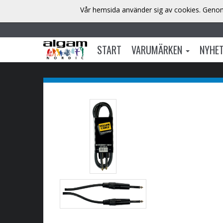
Vår hemsida använder sig av cookies. Genom 
START
VARUMÄRKEN
NYHE