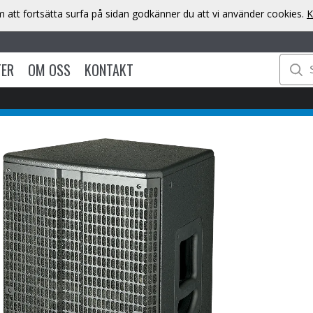
att fortsätta surfa på sidan godkänner du att vi använder cookies.
K
TER
OM OSS
KONTAKT