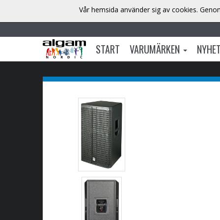
Vår hemsida använder sig av cookies. Genom 
START
VARUMÄRKEN
NYHE