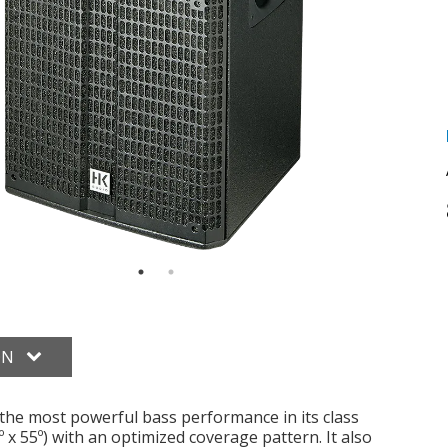
ON
s the most powerful bass performance in its class
 x 55º) with an optimized coverage pattern. It also