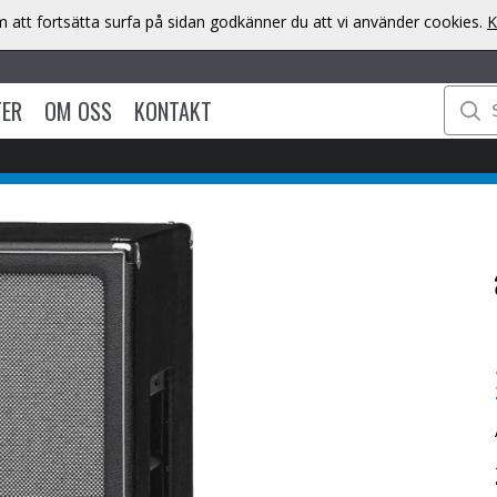
att fortsätta surfa på sidan godkänner du att vi använder cookies.
K
TER
OM OSS
KONTAKT