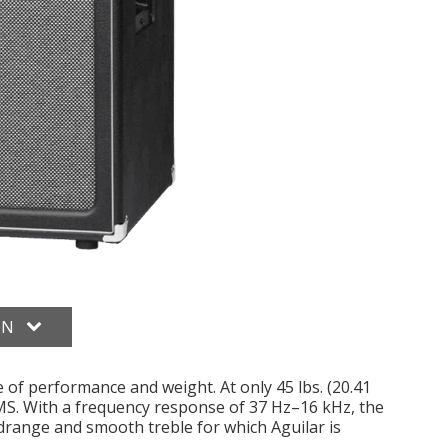
ON
of performance and weight. At only 45 lbs. (20.41
MS. With a frequency response of 37 Hz–16 kHz, the
idrange and smooth treble for which Aguilar is