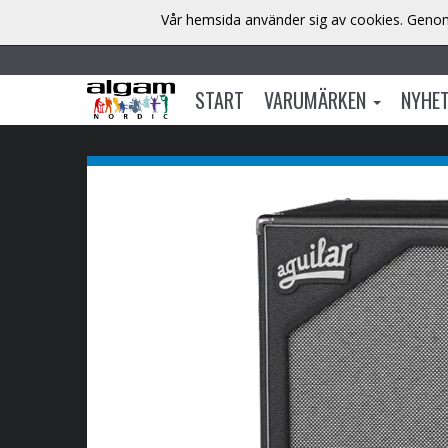
Vår hemsida använder sig av cookies. Genom 
START
VARUMÄRKEN
NYHE