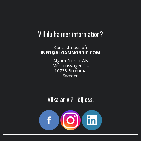
Vill du ha mer information?
Kontakta oss på:
INFO@ALGAMNORDIC.COM
Algam Nordic AB
Missionsvägen 14
16733 Bromma
Sweden
Vilka är vi? Följ oss!