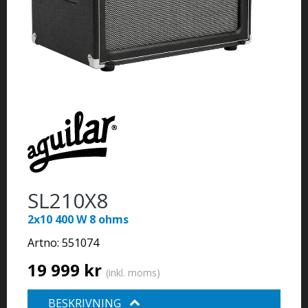
SL210X8
2x10 400 W 8 ohms
Artno:
551074
19 999 kr
(inkl. moms)
BESKRIVNING