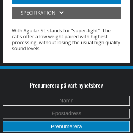
SPECIFIKATION
With Aguilar SL stands for "super-light". The
cabs offer a low weight paired with highest
processing, without losing the usual high quality
sound levels.
Prenumerera på vårt nyhetsbrev