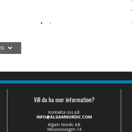
ON
Vill du ha mer information?
Kontakta oss på:
INFO@ALGAMNORDIC.COM
Algam Nordic AB
Missionsvägen 14