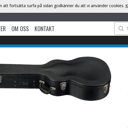
att fortsätta surfa på sidan godkänner du att vi använder cookies.
K
TER
OM OSS
KONTAKT