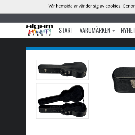
Vår hemsida använder sig av cookies. Genom 
START
VARUMÄRKEN
NYHE