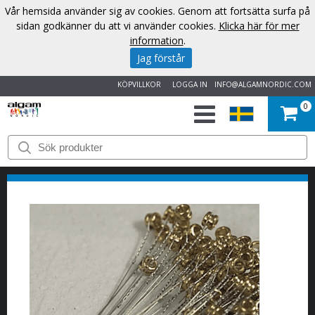
Vår hemsida använder sig av cookies. Genom att fortsätta surfa på
sidan godkänner du att vi använder cookies.
Klicka här för mer
information
.
Jag förstår
KÖPVILLKOR
LOGGA IN
INFO@ALGAMNORDIC.COM
0
START
VARUMÄRKEN
NYHETER
OM
OSS
KONTAKT