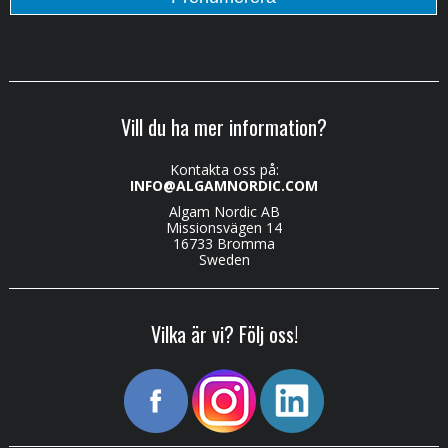
Vill du ha mer information?
Kontakta oss på:
INFO@ALGAMNORDIC.COM
Algam Nordic AB
Missionsvägen 14
16733 Bromma
Sweden
Vilka är vi? Följ oss!