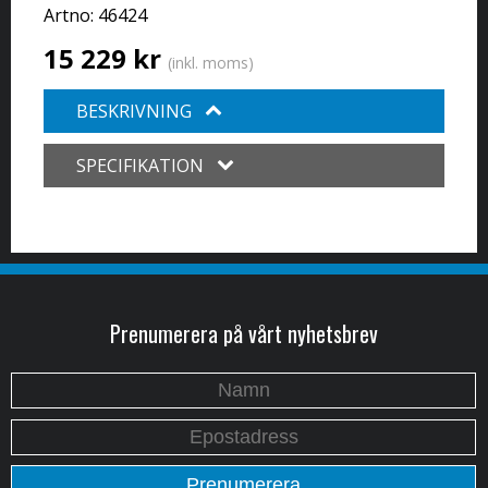
Artno:
46424
15 229 kr
(inkl. moms)
BESKRIVNING
SPECIFIKATION
Prenumerera på vårt nyhetsbrev